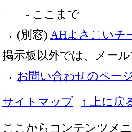
——- ここまで
→ (別窓)
AHよさこいチ
掲示板以外では、メール
→
お問い合わせのペー
サイトマップ
|
↑ 上に戻
ここからコンテンツメニ