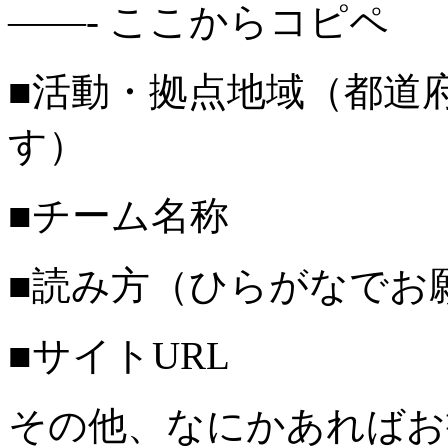
——- ここからコピペ
■活動・拠点地域（都道
す）
■チーム名称
■読み方（ひらがなでお
■サイトURL
その他、なにかあればお