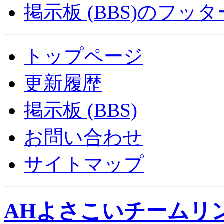
掲示板 (BBS)のフッ
トップページ
更新履歴
掲示板 (BBS)
お問い合わせ
サイトマップ
AHよさこいチームリ