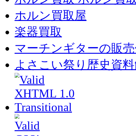
ホルン買取屋
楽器買取
マーチンギターの販売
よさこい祭り歴史資料