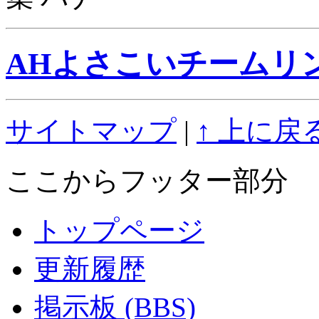
AHよさこいチームリ
サイトマップ
|
↑ 上に戻
ここからフッター部分
トップページ
更新履歴
掲示板 (BBS)