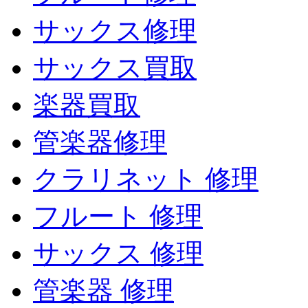
サックス修理
サックス買取
楽器買取
管楽器修理
クラリネット 修理
フルート 修理
サックス 修理
管楽器 修理