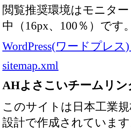
閲覧推奨環境は
モニター 8
中
（16px、100％）です
WordPress(ワードプレス) M
sitemap.xml
AHよさこいチームリン
このサイトは日本工業規格 J
設計で作成されています