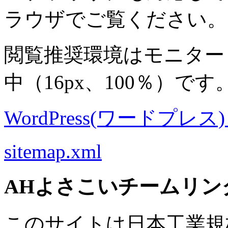
ラウザでご覧ください。
閲覧推奨環境は
モニター 8
中
（16px、100％）です
WordPress(ワードプレス) M
sitemap.xml
AHよさこいチームリン
このサイトは日本工業規格 J