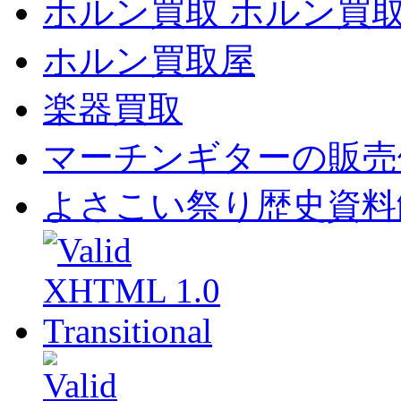
ホルン買取 ホルン買
ホルン買取屋
楽器買取
マーチンギターの販売
よさこい祭り歴史資料