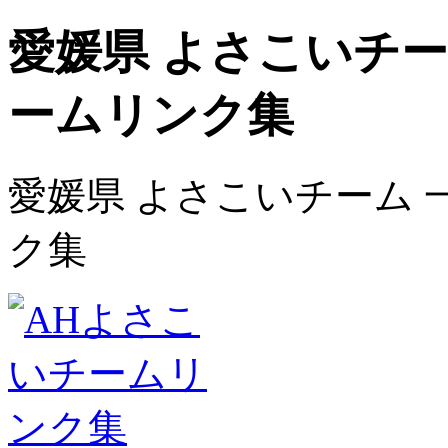
愛媛県 よさこいチーム
ームリンク集
愛媛県 よさこいチーム 一
ク集