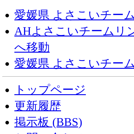
愛媛県 よさこいチーム
AHよさこいチームリ
へ移動
愛媛県 よさこいチーム
トップページ
更新履歴
掲示板 (BBS)