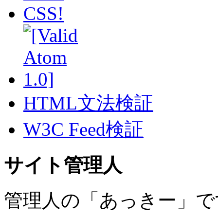
HTML文法検証
W3C Feed検証
サイト管理人
管理人の「あっきー」で