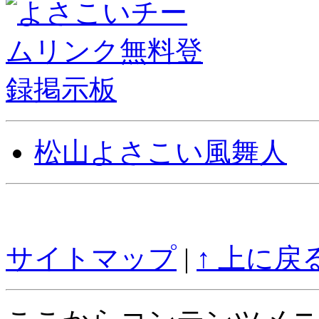
松山よさこい風舞人
サイトマップ
|
↑ 上に戻