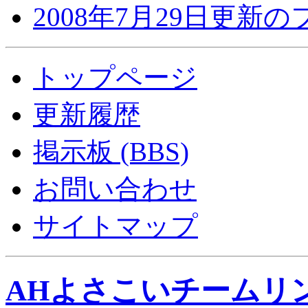
2008年7月29日更新
トップページ
更新履歴
掲示板 (BBS)
お問い合わせ
サイトマップ
AHよさこいチームリ