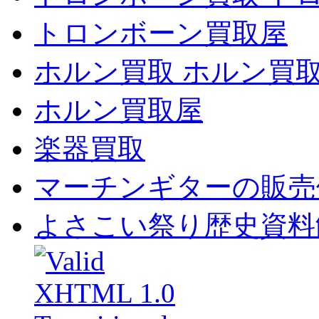
トロンボーン買取屋
ホルン買取 ホルン買
ホルン買取屋
楽器買取
マーチンギターの販売
よさこい祭り歴史資料