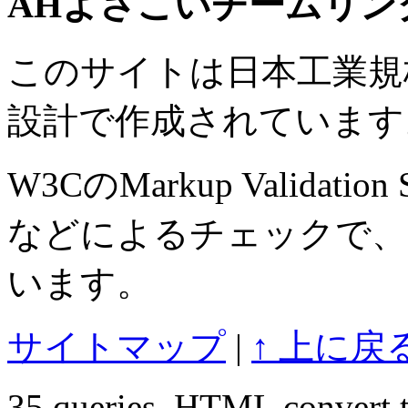
AHよさこいチームリン
このサイトは日本工業規格 J
設計で作成されています
W3CのMarkup Validation S
などによるチェックで、
います。
サイトマップ
|
↑ 上に戻
35 queries. HTML convert t