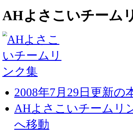
AHよさこいチーム
2008年7月29日更新
AHよさこいチームリ
へ移動