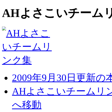
AHよさこいチーム
2009年9月30日更新
AHよさこいチームリ
へ移動