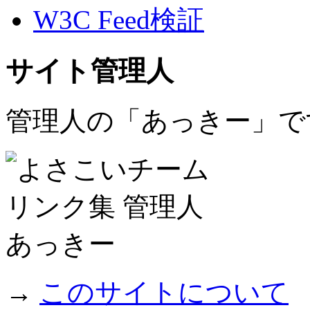
W3C Feed検証
サイト管理人
管理人の「あっきー」で
→
このサイトについて