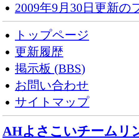
2009年9月30日更新
トップページ
更新履歴
掲示板 (BBS)
お問い合わせ
サイトマップ
AHよさこいチームリ