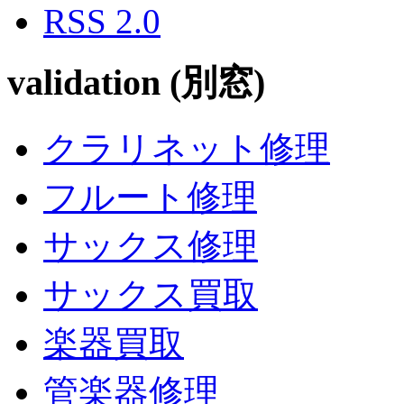
RSS 2.0
validation (別窓)
クラリネット修理
フルート修理
サックス修理
サックス買取
楽器買取
管楽器修理