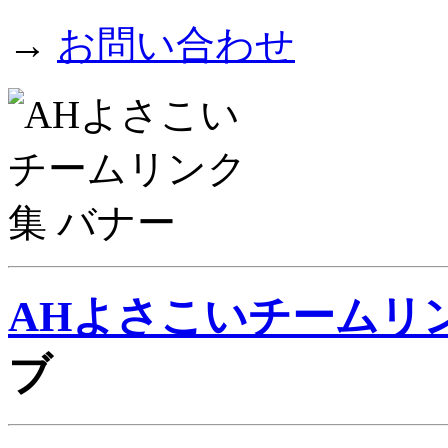
→
お問い合わせ
AHよさこいチームリ
ブ