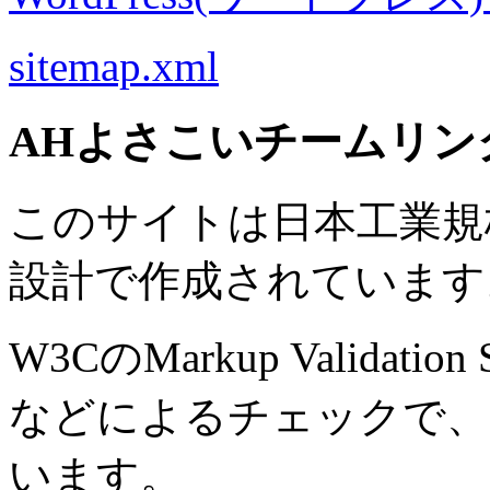
sitemap.xml
AHよさこいチームリン
このサイトは日本工業規格 J
設計で作成されています
W3CのMarkup Validation S
などによるチェックで、
います。