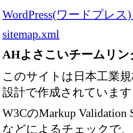
WordPress(ワードプレス) M
sitemap.xml
AHよさこいチームリン
このサイトは日本工業規格 J
設計で作成されています
W3CのMarkup Validation S
などによるチェックで、