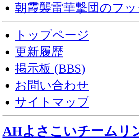
朝霞襲雷華撃団のフッ
トップページ
更新履歴
掲示板 (BBS)
お問い合わせ
サイトマップ
AHよさこいチームリ