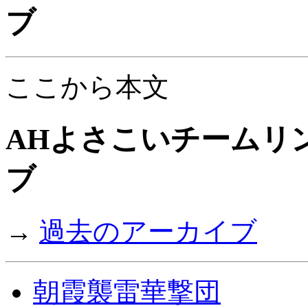
ブ
ここから本文
AHよさこいチームリン
ブ
→
過去のアーカイブ
朝霞襲雷華撃団