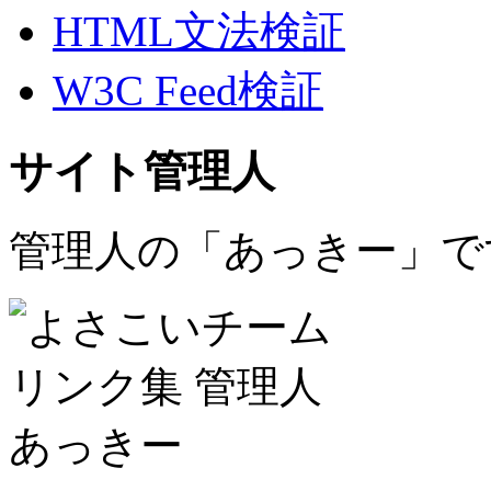
HTML文法検証
W3C Feed検証
サイト管理人
管理人の「あっきー」で