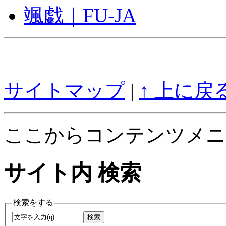
颯戯｜FU-JA
サイトマップ
|
↑ 上に戻
ここからコンテンツメニ
サイト内 検索
検索をする