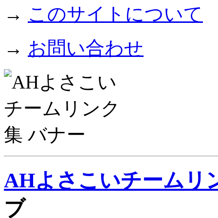
→
このサイトについて
→
お問い合わせ
AHよさこいチームリ
ブ