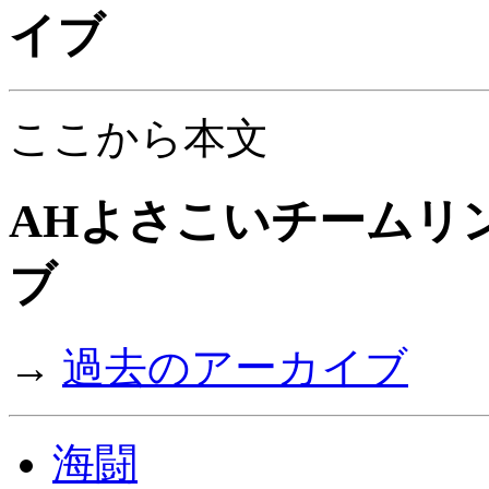
イブ
ここから本文
AHよさこいチームリンク
ブ
→
過去のアーカイブ
海闘