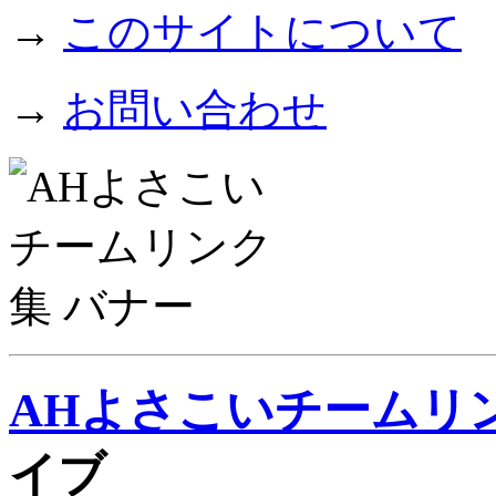
→
このサイトについて
→
お問い合わせ
AHよさこいチームリ
イブ