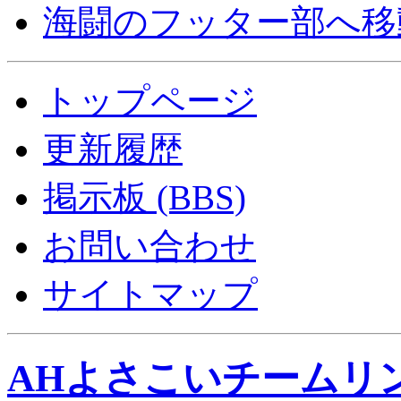
海闘のフッター部へ移
トップページ
更新履歴
掲示板 (BBS)
お問い合わせ
サイトマップ
AHよさこいチームリ