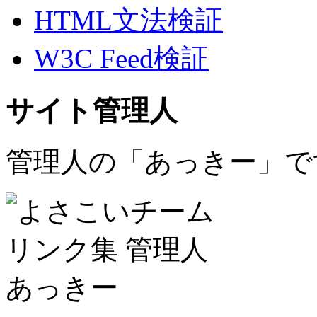
HTML文法検証
W3C Feed検証
サイト管理人
管理人の「あっきー」で