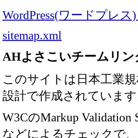
WordPress(ワードプレス) M
sitemap.xml
AHよさこいチームリン
このサイトは日本工業規格 J
設計で作成されています
W3CのMarkup Validation S
などによるチェックで、