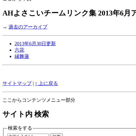
AHよさこいチームリンク集 2013年6
→
過去のアーカイブ
2013年6月30日更新
六花
縁舞蓮
サイトマップ
|
↑ 上に戻る
ここからコンテンツメニュー部分
サイト内 検索
検索をする