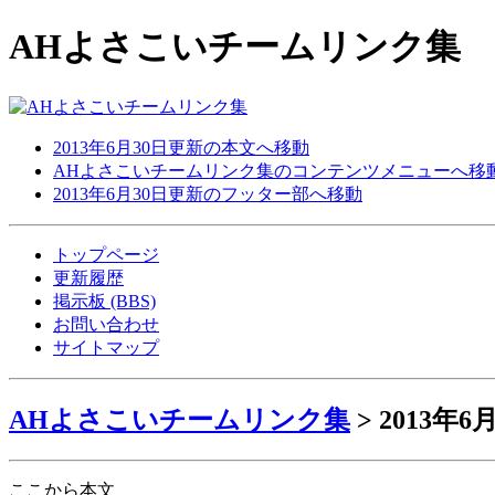
AHよさこいチームリンク集
2013年6月30日更新の本文へ移動
AHよさこいチームリンク集のコンテンツメニューへ移
2013年6月30日更新のフッター部へ移動
トップページ
更新履歴
掲示板 (BBS)
お問い合わせ
サイトマップ
AHよさこいチームリンク集
> 2013年
ここから本文