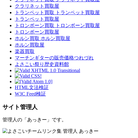
クラリネット買取屋
トランペット買取 トランペット買取屋
トランペット買取屋
トロンボーン買取 トロンボーン買取屋
トロンボーン買取屋
ホルン買取 ホルン買取屋
ホルン買取屋
楽器買取
マーチンギターの販売価格つれづれ
よさこい祭り歴史資料館
HTML文法検証
W3C Feed検証
サイト管理人
管理人の「あっきー」です。