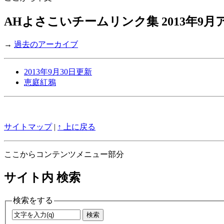
AHよさこいチームリンク集 2013年9
→
過去のアーカイブ
2013年9月30日更新
恵庭紅鴉
サイトマップ
|
↑ 上に戻る
ここからコンテンツメニュー部分
サイト内 検索
検索をする