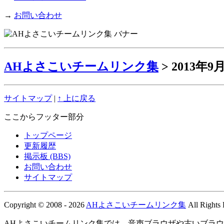
→
お問い合わせ
AHよさこいチームリンク集
> 2013年
サイトマップ
|
↑ 上に戻る
ここからフッター部分
トップページ
更新履歴
掲示板 (BBS)
お問い合わせ
サイトマップ
Copyright © 2008 - 2026
AHよさこいチームリンク集
All Rights
AHよさこいチームリンク集では、音声ブラウザや古いブラ