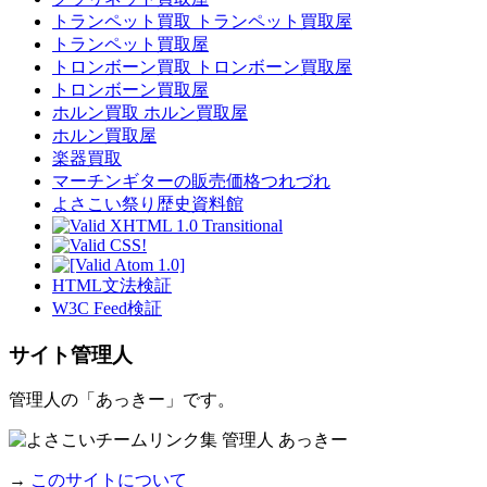
トランペット買取 トランペット買取屋
トランペット買取屋
トロンボーン買取 トロンボーン買取屋
トロンボーン買取屋
ホルン買取 ホルン買取屋
ホルン買取屋
楽器買取
マーチンギターの販売価格つれづれ
よさこい祭り歴史資料館
HTML文法検証
W3C Feed検証
サイト管理人
管理人の「あっきー」です。
→
このサイトについて