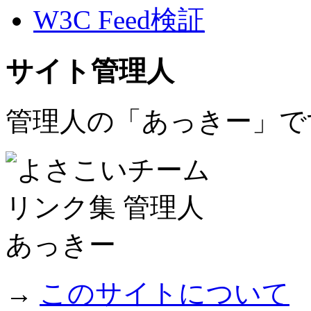
W3C Feed検証
サイト管理人
管理人の「あっきー」で
→
このサイトについて