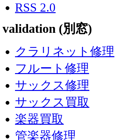
RSS 2.0
validation (別窓)
クラリネット修理
フルート修理
サックス修理
サックス買取
楽器買取
管楽器修理