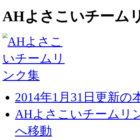
AHよさこいチーム
2014年1月31日更新
AHよさこいチームリ
へ移動