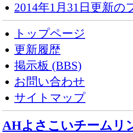
2014年1月31日更新
トップページ
更新履歴
掲示板 (BBS)
お問い合わせ
サイトマップ
AHよさこいチームリ