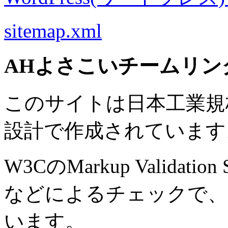
sitemap.xml
AHよさこいチームリン
このサイトは日本工業規格 J
設計で作成されています
W3CのMarkup Validation S
などによるチェックで、
います。