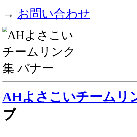
→
お問い合わせ
AHよさこいチームリ
ブ