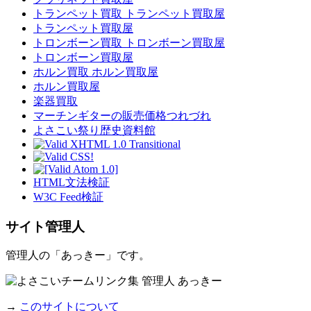
トランペット買取 トランペット買取屋
トランペット買取屋
トロンボーン買取 トロンボーン買取屋
トロンボーン買取屋
ホルン買取 ホルン買取屋
ホルン買取屋
楽器買取
マーチンギターの販売価格つれづれ
よさこい祭り歴史資料館
HTML文法検証
W3C Feed検証
サイト管理人
管理人の「あっきー」です。
→
このサイトについて