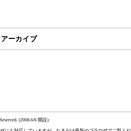
2月アーカイブ
 Reserved. (2008.6/6 開設)
ウザにも対応していますが、なるだけ最新のブラウザでご覧く