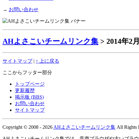
→
お問い合わせ
AHよさこいチームリンク集
> 2014年
サイトマップ
|
↑ 上に戻る
ここからフッター部分
トップページ
更新履歴
掲示板 (BBS)
お問い合わせ
サイトマップ
Copyright © 2008 - 2026
AHよさこいチームリンク集
All Rights
AHよさこいチームリンク集では、音声ブラウザや古いブラ