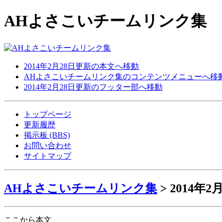
AHよさこいチームリンク集
2014年2月28日更新の本文へ移動
AHよさこいチームリンク集のコンテンツメニューへ移
2014年2月28日更新のフッター部へ移動
トップページ
更新履歴
掲示板 (BBS)
お問い合わせ
サイトマップ
AHよさこいチームリンク集
> 2014年
ここから本文