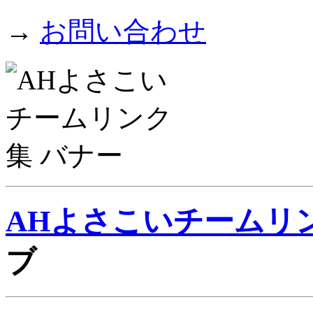
→
お問い合わせ
AHよさこいチームリ
ブ