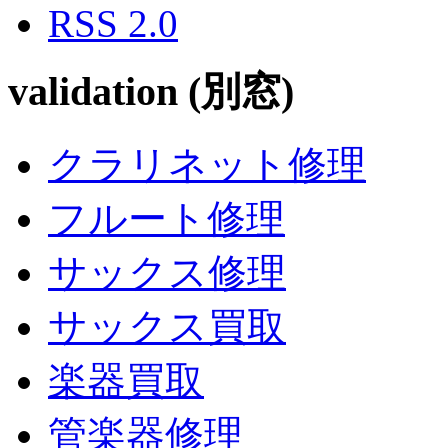
RSS 2.0
validation (別窓)
クラリネット修理
フルート修理
サックス修理
サックス買取
楽器買取
管楽器修理