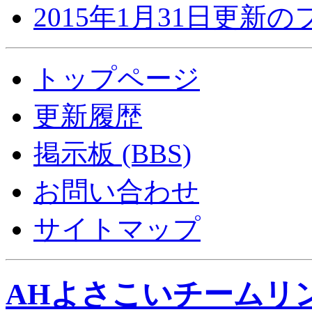
2015年1月31日更新
トップページ
更新履歴
掲示板 (BBS)
お問い合わせ
サイトマップ
AHよさこいチームリ