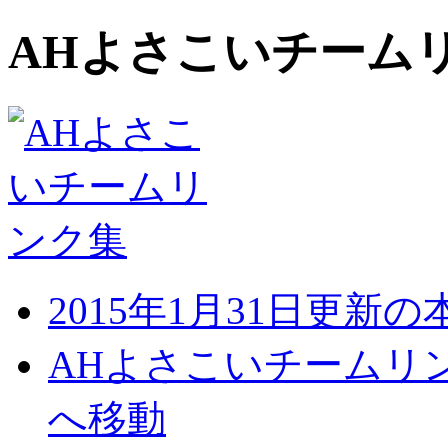
AHよさこいチーム
2015年1月31日更新
AHよさこいチームリ
へ移動