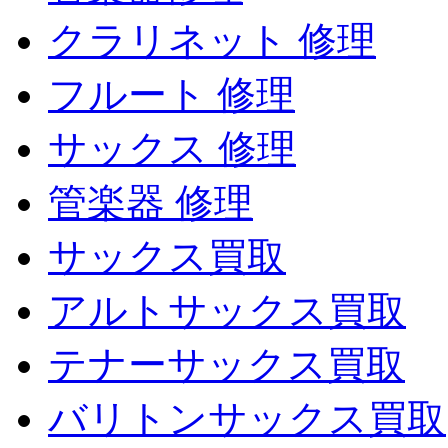
クラリネット 修理
フルート 修理
サックス 修理
管楽器 修理
サックス買取
アルトサックス買取
テナーサックス買取
バリトンサックス買取