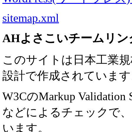
sitemap.xml
AHよさこいチームリン
このサイトは日本工業規格 J
設計で作成されています
W3CのMarkup Validation S
などによるチェックで、
います。