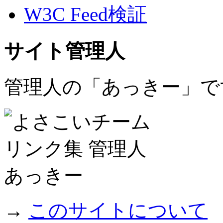
W3C Feed検証
サイト管理人
管理人の「あっきー」で
→
このサイトについて