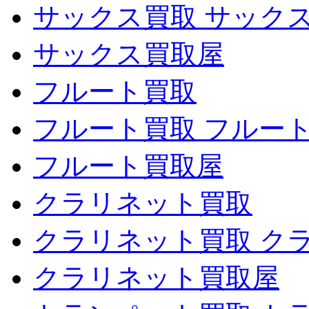
サックス買取 サック
サックス買取屋
フルート買取
フルート買取 フルー
フルート買取屋
クラリネット買取
クラリネット買取 ク
クラリネット買取屋