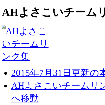
AHよさこいチーム
2015年7月31日更新
AHよさこいチームリ
へ移動