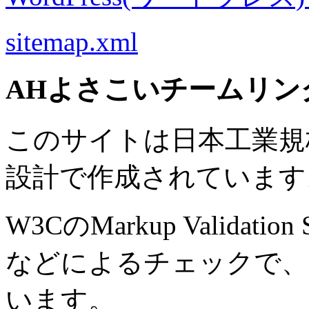
sitemap.xml
AHよさこいチームリン
このサイトは日本工業規格 J
設計で作成されています
W3CのMarkup Validation S
などによるチェックで、
います。