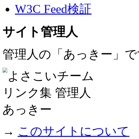
W3C Feed検証
サイト管理人
管理人の「あっきー」で
→
このサイトについて