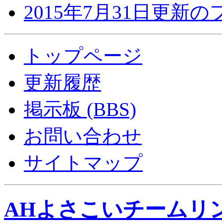
2015年7月31日更新
トップページ
更新履歴
掲示板 (BBS)
お問い合わせ
サイトマップ
AHよさこいチームリ