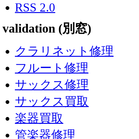
RSS 2.0
validation (別窓)
クラリネット修理
フルート修理
サックス修理
サックス買取
楽器買取
管楽器修理