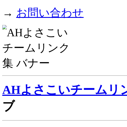
→
お問い合わせ
AHよさこいチームリ
ブ