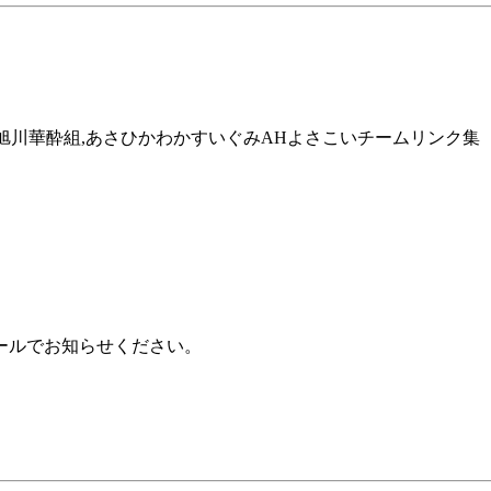
旭川市,旭川華酔組,あさひかわかすいぐみAHよさこいチームリンク集
ールでお知らせください。