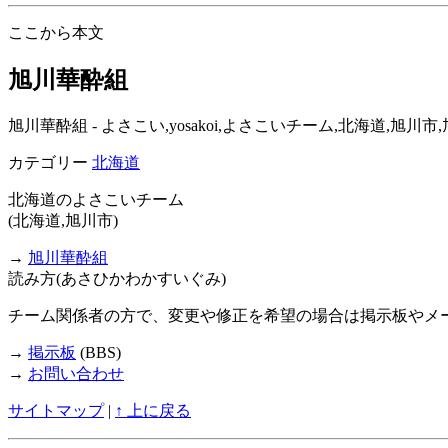
ここから本文
旭川華酔組
旭川華酔組 - よさこい,yosakoi,よさこいチーム,北海道,
カテゴリー
北海道
北海道のよさこいチーム
(北海道,旭川市)
→
旭川華酔組
読み方(あさひかわかすいぐみ)
チーム関係者の方で、変更や修正を希望の場合は掲示板やメ
→
掲示板
(BBS)
→
お問い合わせ
サイトマップ
|
↑ 上に戻る