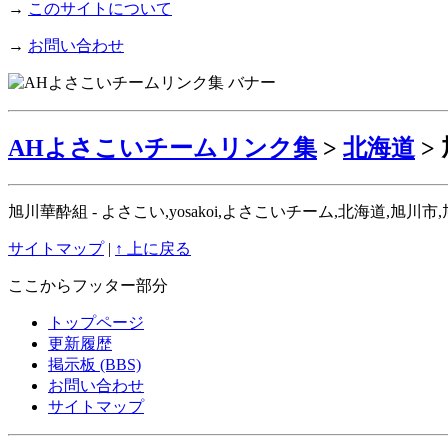
→
このサイトについて
→
お問い合わせ
AHよさこいチームリンク集
>
北海道
>
旭川華酔組 - よさこい,yosakoi,よさこいチーム,北海道,
サイトマップ
|
↑ 上に戻る
ここからフッター部分
トップページ
更新履歴
掲示板 (BBS)
お問い合わせ
サイトマップ