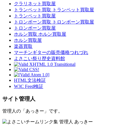
クラリネット買取屋
トランペット買取 トランペット買取屋
トランペット買取屋
トロンボーン買取 トロンボーン買取屋
トロンボーン買取屋
ホルン買取 ホルン買取屋
ホルン買取屋
楽器買取
マーチンギターの販売価格つれづれ
よさこい祭り歴史資料館
HTML文法検証
W3C Feed検証
サイト管理人
管理人の「あっきー」です。