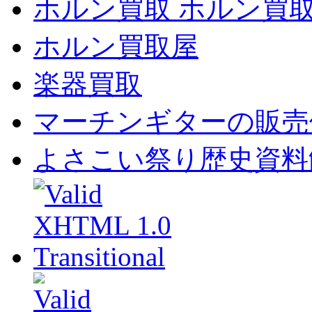
ホルン買取 ホルン買
ホルン買取屋
楽器買取
マーチンギターの販売
よさこい祭り歴史資料