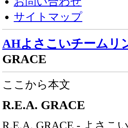
お問い合わせ
サイトマップ
AHよさこいチームリ
GRACE
ここから本文
R.E.A. GRACE
R.E.A. GRACE - よさ