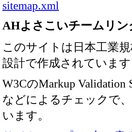
sitemap.xml
AHよさこいチームリン
このサイトは日本工業規格 J
設計で作成されています
W3CのMarkup Validation S
などによるチェックで、
います。