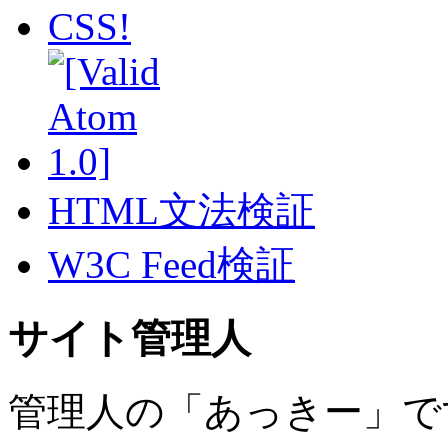
HTML文法検証
W3C Feed検証
サイト管理人
管理人の「あっきー」で