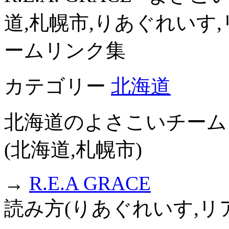
道,札幌市,りあぐれいす
ームリンク集
カテゴリー
北海道
北海道のよさこいチーム
(北海道,札幌市)
→
R.E.A GRACE
読み方(りあぐれいす,リ