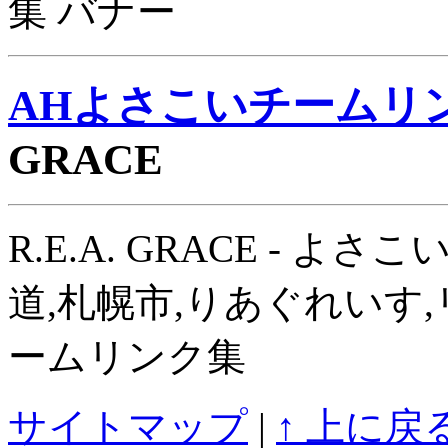
AHよさこいチームリ
GRACE
R.E.A. GRACE - よさ
道,札幌市,りあぐれいす,
ームリンク集
サイトマップ
|
↑ 上に戻