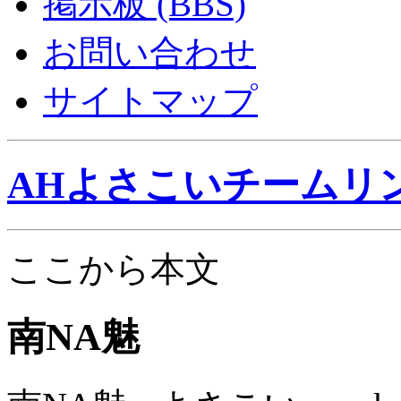
掲示板 (BBS)
お問い合わせ
サイトマップ
AHよさこいチームリ
ここから本文
南NA魅