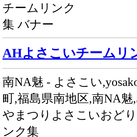
AHよさこいチームリ
南NA魅 - よさこい,yos
町,福島県南地区,南NA魅,
やまつりよさこいおどり
ンク集