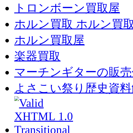
トロンボーン買取屋
ホルン買取 ホルン買
ホルン買取屋
楽器買取
マーチンギターの販売
よさこい祭り歴史資料