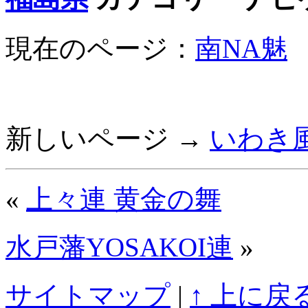
現在のページ：
南NA魅
新しいページ →
いわき
«
上々連 黄金の舞
水戸藩YOSAKOI連
»
サイトマップ
|
↑ 上に戻