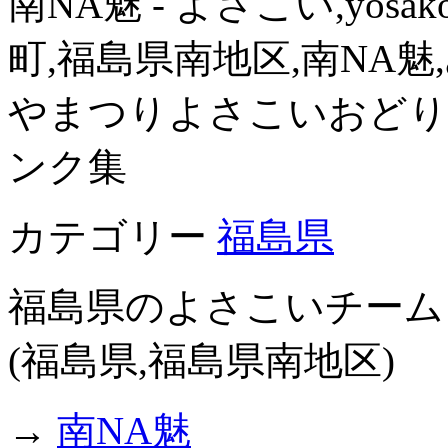
南NA魅 - よさこい,yos
町,福島県南地区,南NA魅,
やまつりよさこいおどり
ンク集
カテゴリー
福島県
福島県のよさこいチーム
(福島県,福島県南地区)
→
南NA魅