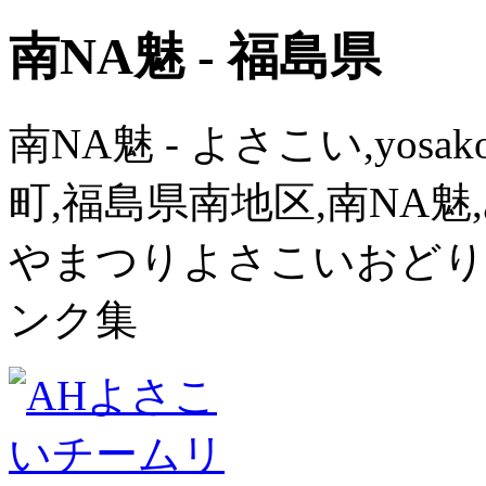
南NA魅 - 福島県
南NA魅 - よさこい,yos
町,福島県南地区,南NA魅,
やまつりよさこいおどり
ンク集