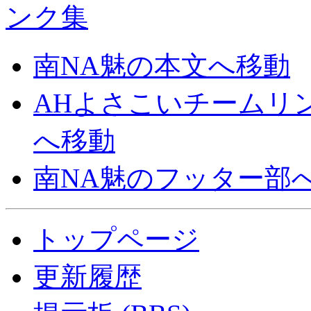
南NA魅の本文へ移動
AHよさこいチームリ
へ移動
南NA魅のフッター部
トップページ
更新履歴