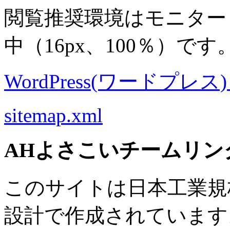
閲覧推奨環境は
モニター 8
中
（16px、100％）です
WordPress(ワードプレス) M
sitemap.xml
AHよさこいチームリン
このサイトは日本工業規格 J
設計で作成されています