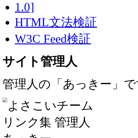
HTML文法検証
W3C Feed検証
サイト管理人
管理人の「あっきー」で