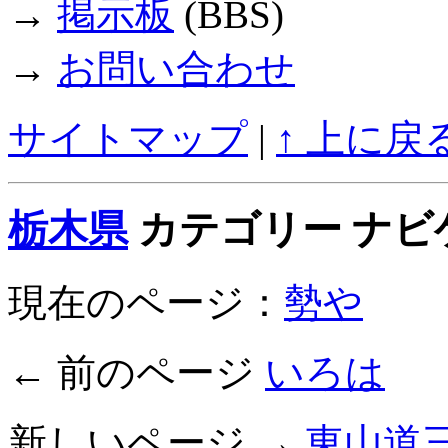
→
掲示板
(BBS)
→
お問い合わせ
サイトマップ
|
↑ 上に戻
栃木県
カテゴリー ナビ
現在のページ：
勢や
← 前のページ
いろは
新しいページ →
東山道