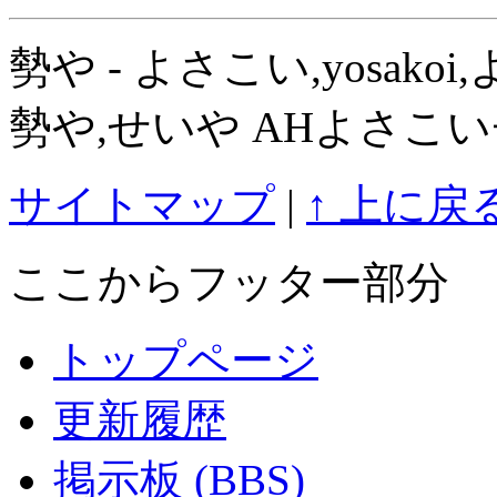
勢や - よさこい,yosak
勢や,せいや AHよさこ
サイトマップ
|
↑ 上に戻
ここからフッター部分
トップページ
更新履歴
掲示板 (BBS)