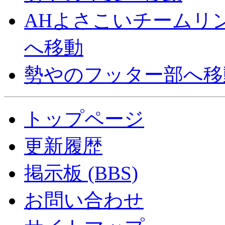
AHよさこいチームリ
へ移動
勢やのフッター部へ移
トップページ
更新履歴
掲示板 (BBS)
お問い合わせ