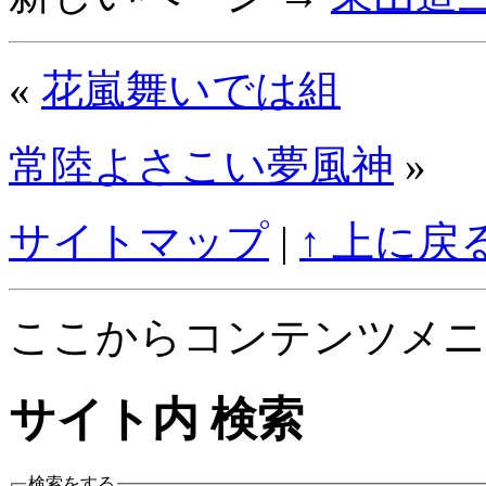
«
花嵐舞いでは組
常陸よさこい夢風神
»
サイトマップ
|
↑ 上に戻
ここからコンテンツメニ
サイト内 検索
検索をする