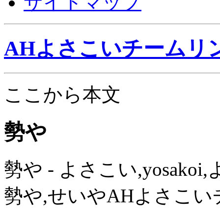
サイトマップ
AHよさこいチームリ
ここから本文
勢や
勢や - よさこい,yosak
勢や,せいやAHよさこ