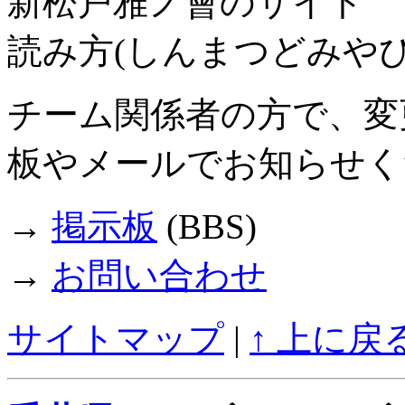
新松戸雅ノ會のサイト
読み方(しんまつどみやび
チーム関係者の方で、変
板やメールでお知らせく
→
掲示板
(BBS)
→
お問い合わせ
サイトマップ
|
↑ 上に戻