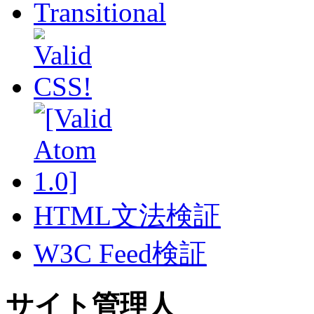
HTML文法検証
W3C Feed検証
サイト管理人