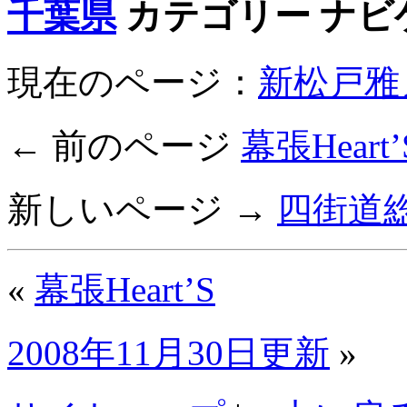
千葉県
カテゴリー ナビ
現在のページ：
新松戸雅
← 前のページ
幕張Heart’
新しいページ →
四街道
«
幕張Heart’S
2008年11月30日更新
»