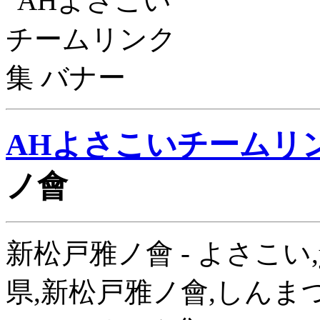
AHよさこいチームリ
ノ會
新松戸雅ノ會 - よさこい,y
県,新松戸雅ノ會,しんま