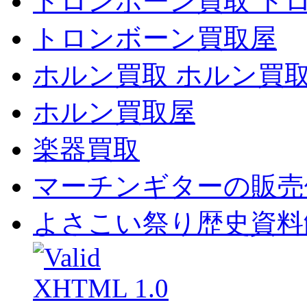
トロンボーン買取 ト
トロンボーン買取屋
ホルン買取 ホルン買
ホルン買取屋
楽器買取
マーチンギターの販売
よさこい祭り歴史資料