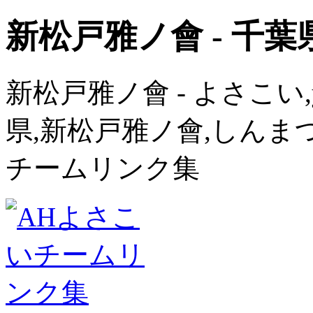
新松戸雅ノ會 - 千葉
新松戸雅ノ會 - よさこい,y
県,新松戸雅ノ會,しんま
チームリンク集