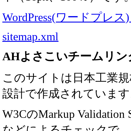
WordPress(ワードプレス) M
sitemap.xml
AHよさこいチームリン
このサイトは日本工業規格 J
設計で作成されています
W3CのMarkup Validation S
などによるチェックで、