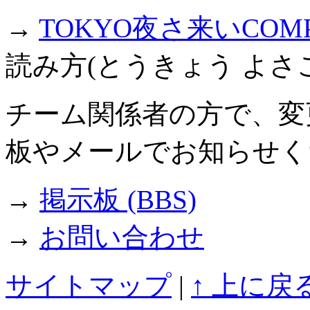
→
TOKYO夜さ来いCOM
読み方(とうきょう よさ
チーム関係者の方で、変
板やメールでお知らせく
→
掲示板 (BBS)
→
お問い合わせ
サイトマップ
|
↑ 上に戻