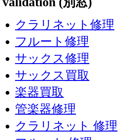
validation (別窓)
クラリネット修理
フルート修理
サックス修理
サックス買取
楽器買取
管楽器修理
クラリネット 修理