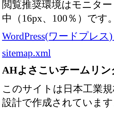
閲覧推奨環境は
モニター 8
中
（16px、100％）です
WordPress(ワードプレス) M
sitemap.xml
AHよさこいチームリン
このサイトは日本工業規格 J
設計で作成されています