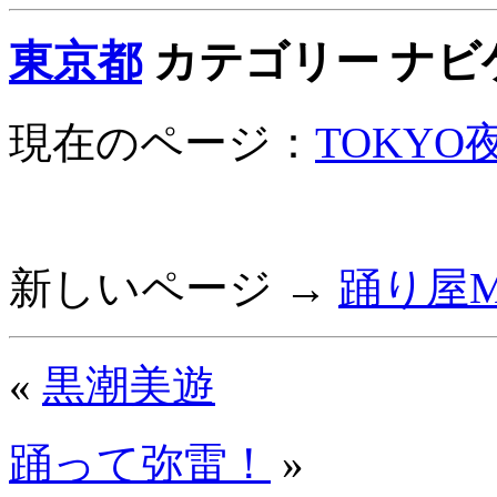
東京都
カテゴリー ナビ
現在のページ：
TOKYO
新しいページ →
踊り屋M
«
黒潮美遊
踊って弥雷！
»