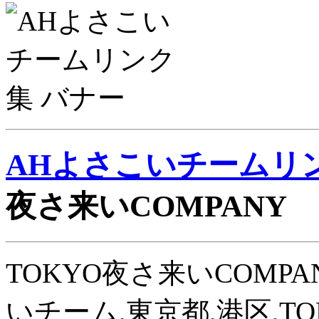
AHよさこいチームリ
夜さ来いCOMPANY
TOKYO夜さ来いCOMPANY
いチーム,東京都,港区,TO