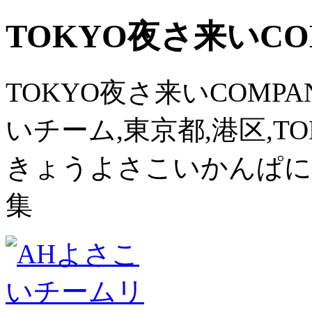
TOKYO夜さ来いCOM
TOKYO夜さ来いCOMPANY
いチーム,東京都,港区,TO
きょうよさこいかんぱに
集