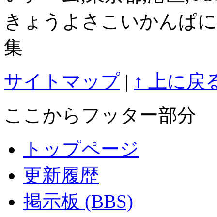
きょうよさこいかんぱに
集
サイトマップ
|
↑ 上に戻
ここからフッター部分
トップページ
更新履歴
掲示板 (BBS)