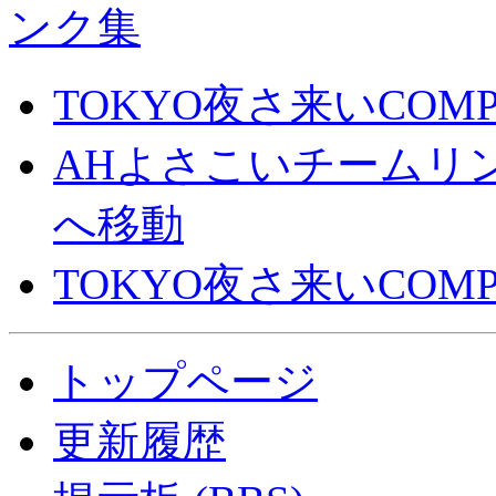
TOKYO夜さ来いCOM
AHよさこいチームリ
へ移動
TOKYO夜さ来いCO
トップページ
更新履歴