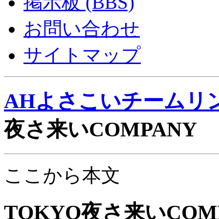
掲示板 (BBS)
お問い合わせ
サイトマップ
AHよさこいチームリ
夜さ来いCOMPANY
ここから本文
TOKYO夜さ来いCOM