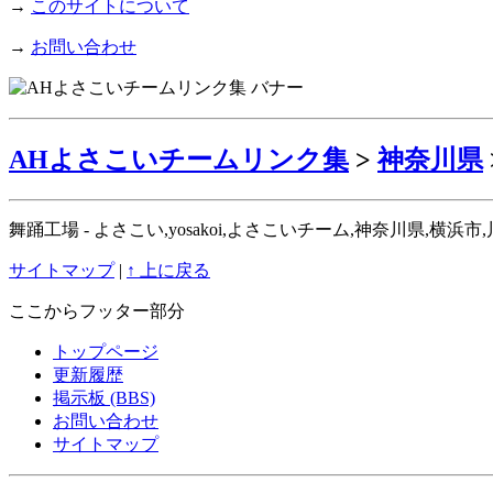
→
このサイトについて
→
お問い合わせ
AHよさこいチームリンク集
>
神奈川県
舞踊工場 - よさこい,yosakoi,よさこいチーム,神奈川県,
サイトマップ
|
↑ 上に戻る
ここからフッター部分
トップページ
更新履歴
掲示板 (BBS)
お問い合わせ
サイトマップ