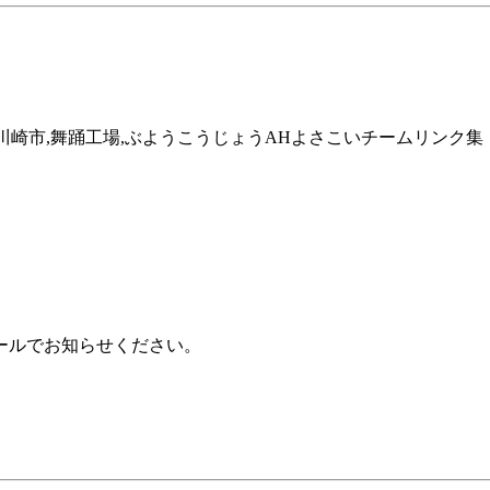
横浜市,川崎市,舞踊工場,ぶようこうじょうAHよさこいチームリンク集
ールでお知らせください。