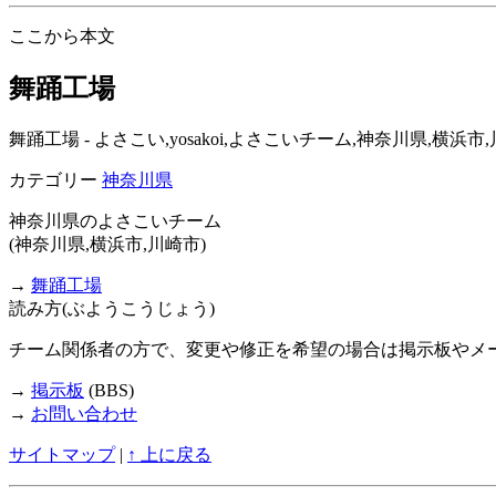
ここから本文
舞踊工場
舞踊工場 - よさこい,yosakoi,よさこいチーム,神奈川県,
カテゴリー
神奈川県
神奈川県のよさこいチーム
(神奈川県,横浜市,川崎市)
→
舞踊工場
読み方(ぶようこうじょう)
チーム関係者の方で、変更や修正を希望の場合は掲示板やメ
→
掲示板
(BBS)
→
お問い合わせ
サイトマップ
|
↑ 上に戻る