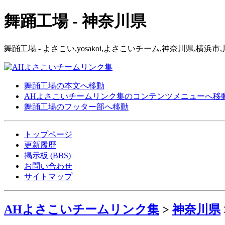
舞踊工場 - 神奈川県
舞踊工場 - よさこい,yosakoi,よさこいチーム,神奈川県,
舞踊工場の本文へ移動
AHよさこいチームリンク集のコンテンツメニューへ移
舞踊工場のフッター部へ移動
トップページ
更新履歴
掲示板 (BBS)
お問い合わせ
サイトマップ
AHよさこいチームリンク集
>
神奈川県