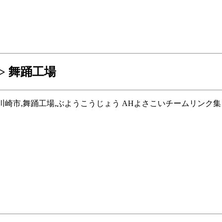
> 舞踊工場
横浜市,川崎市,舞踊工場,ぶようこうじょう AHよさこいチームリンク集