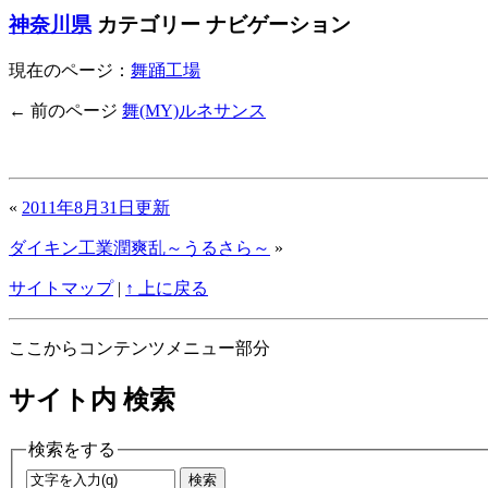
神奈川県
カテゴリー ナビゲーション
現在のページ：
舞踊工場
← 前のページ
舞(MY)ルネサンス
«
2011年8月31日更新
ダイキン工業潤爽乱～うるさら～
»
サイトマップ
|
↑ 上に戻る
ここからコンテンツメニュー部分
サイト内 検索
検索をする