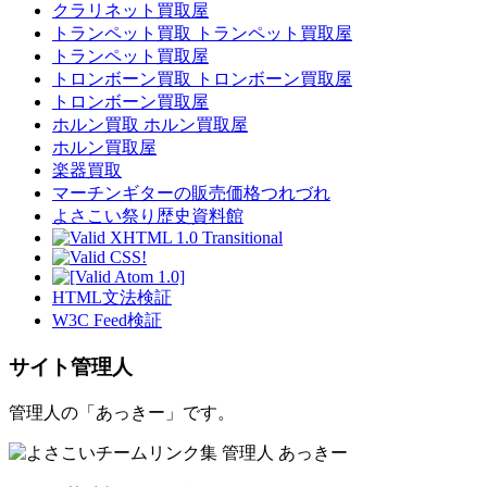
クラリネット買取屋
トランペット買取 トランペット買取屋
トランペット買取屋
トロンボーン買取 トロンボーン買取屋
トロンボーン買取屋
ホルン買取 ホルン買取屋
ホルン買取屋
楽器買取
マーチンギターの販売価格つれづれ
よさこい祭り歴史資料館
HTML文法検証
W3C Feed検証
サイト管理人
管理人の「あっきー」です。