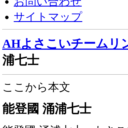
お問い合わせ
サイトマップ
AHよさこいチームリ
浦七士
ここから本文
能登國 涌浦七士