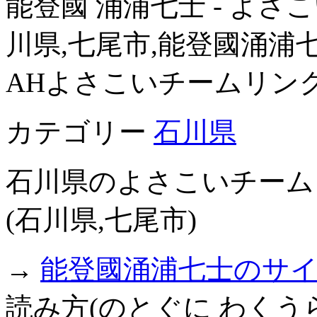
能登國 涌浦七士 - よさこい
川県,七尾市,能登國涌浦
AHよさこいチームリン
カテゴリー
石川県
石川県のよさこいチーム
(石川県,七尾市)
→
能登國涌浦七士のサ
読み方(のとぐに わくう