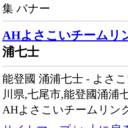
AHよさこいチームリ
浦七士
能登國 涌浦七士 - よさこい
川県,七尾市,能登國涌浦
AHよさこいチームリン