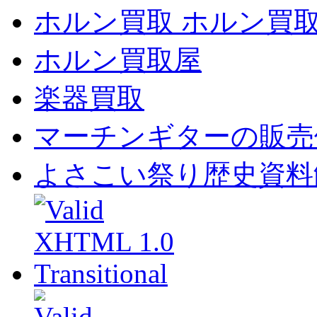
ホルン買取 ホルン買
ホルン買取屋
楽器買取
マーチンギターの販売
よさこい祭り歴史資料