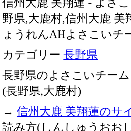
信州大鹿 美翔蓮 - よさこい
野県,大鹿村,信州大鹿 
ょうれんAHよさこいチ
カテゴリー
長野県
長野県のよさこいチーム
(長野県,大鹿村)
→
信州大鹿 美翔蓮のサ
読み方(しんしゅうおおし