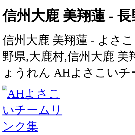
信州大鹿 美翔蓮 - 
信州大鹿 美翔蓮 - よさこい
野県,大鹿村,信州大鹿 
ょうれん AHよさこい