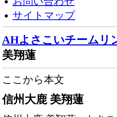
お問い合わせ
サイトマップ
AHよさこいチームリ
美翔蓮
ここから本文
信州大鹿 美翔蓮