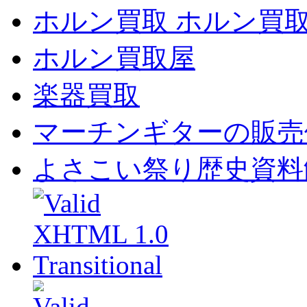
ホルン買取 ホルン買
ホルン買取屋
楽器買取
マーチンギターの販売
よさこい祭り歴史資料