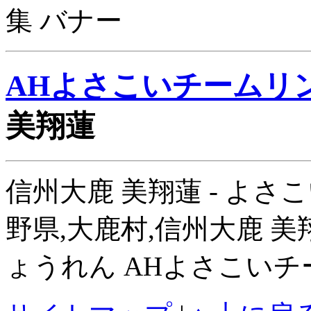
AHよさこいチームリ
美翔蓮
信州大鹿 美翔蓮 - よさこい
野県,大鹿村,信州大鹿 
ょうれん AHよさこい