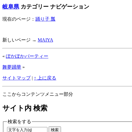
岐阜県
カテゴリー ナビゲーション
現在のページ：
踊り子 瓢
新しいページ →
MAIYA
«
ぽかぽかパーティー
舞夢踊華
»
サイトマップ
|
↑ 上に戻る
ここからコンテンツメニュー部分
サイト内 検索
検索をする