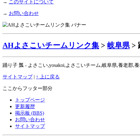
→
このサイトについて
→
お問い合わせ
AHよさこいチームリンク集
>
岐阜県
>
踊り子 瓢 - よさこい,yosakoi,よさこいチーム,岐阜県,養
サイトマップ
|
↑ 上に戻る
ここからフッター部分
トップページ
更新履歴
掲示板 (BBS)
お問い合わせ
サイトマップ