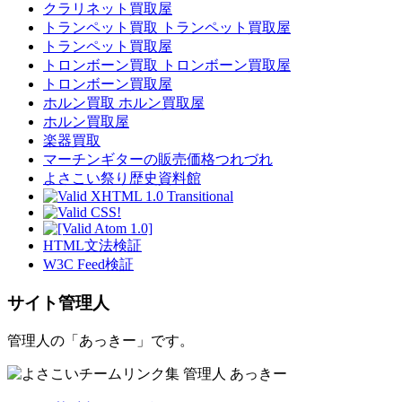
クラリネット買取屋
トランペット買取 トランペット買取屋
トランペット買取屋
トロンボーン買取 トロンボーン買取屋
トロンボーン買取屋
ホルン買取 ホルン買取屋
ホルン買取屋
楽器買取
マーチンギターの販売価格つれづれ
よさこい祭り歴史資料館
HTML文法検証
W3C Feed検証
サイト管理人
管理人の「あっきー」です。