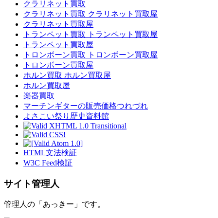
クラリネット買取
クラリネット買取 クラリネット買取屋
クラリネット買取屋
トランペット買取 トランペット買取屋
トランペット買取屋
トロンボーン買取 トロンボーン買取屋
トロンボーン買取屋
ホルン買取 ホルン買取屋
ホルン買取屋
楽器買取
マーチンギターの販売価格つれづれ
よさこい祭り歴史資料館
HTML文法検証
W3C Feed検証
サイト管理人
管理人の「あっきー」です。