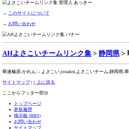
→
このサイトについて
→
お問い合わせ
AHよさこいチームリンク集
>
静岡県
>
華連榛原-かれん- - よさこい,yosakoi,よさこいチーム,静
サイトマップ
|
↑ 上に戻る
ここからフッター部分
トップページ
更新履歴
掲示板 (BBS)
お問い合わせ
サイトマップ