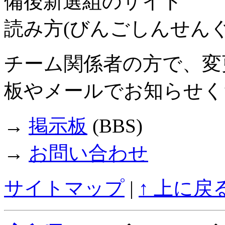
備後新選組のサイト
読み方(びんごしんせんぐ
チーム関係者の方で、変
板やメールでお知らせく
→
掲示板
(BBS)
→
お問い合わせ
サイトマップ
|
↑ 上に戻