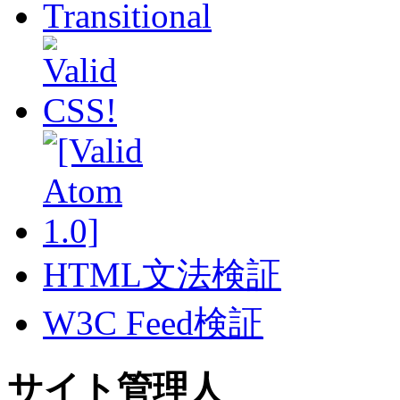
HTML文法検証
W3C Feed検証
サイト管理人