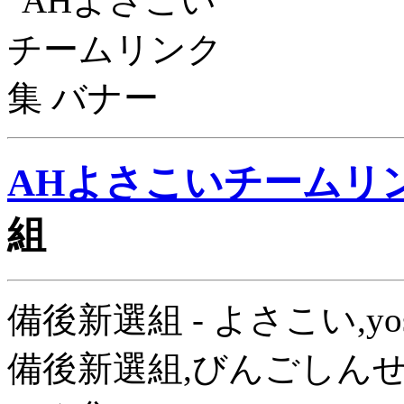
AHよさこいチームリ
組
備後新選組 - よさこい,yo
備後新選組,びんごしんせ