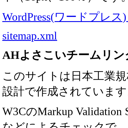
WordPress(ワードプレス) M
sitemap.xml
AHよさこいチームリン
このサイトは日本工業規格 J
設計で作成されています
W3CのMarkup Validation S
などによるチェックで、