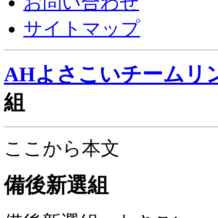
お問い合わせ
サイトマップ
AHよさこいチームリ
組
ここから本文
備後新選組