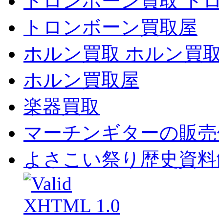
トロンボーン買取 ト
トロンボーン買取屋
ホルン買取 ホルン買
ホルン買取屋
楽器買取
マーチンギターの販売
よさこい祭り歴史資料