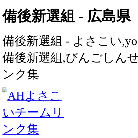
備後新選組 - 広島県
備後新選組 - よさこい,yo
備後新選組,びんごしんせ
ンク集