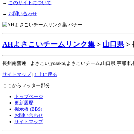
→
このサイトについて
→
お問い合わせ
AHよさこいチームリンク集
>
山口県
>
長州南蛮連 - よさこい,yosakoi,よさこいチーム,山口県,
サイトマップ
|
↑ 上に戻る
ここからフッター部分
トップページ
更新履歴
掲示板 (BBS)
お問い合わせ
サイトマップ