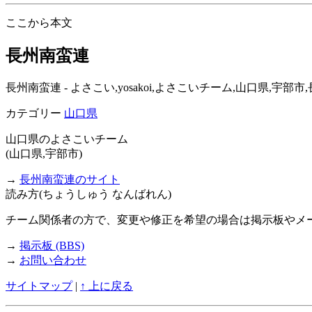
ここから本文
長州南蛮連
長州南蛮連 - よさこい,yosakoi,よさこいチーム,山口県
カテゴリー
山口県
山口県のよさこいチーム
(山口県,宇部市)
→
長州南蛮連のサイト
読み方(ちょうしゅう なんばれん)
チーム関係者の方で、変更や修正を希望の場合は掲示板やメ
→
掲示板 (BBS)
→
お問い合わせ
サイトマップ
|
↑ 上に戻る