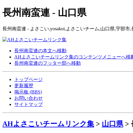
長州南蛮連 - 山口県
長州南蛮連 - よさこい,yosakoi,よさこいチーム,山口県,
長州南蛮連の本文へ移動
AHよさこいチームリンク集のコンテンツメニューへ移
長州南蛮連のフッター部へ移動
トップページ
更新履歴
掲示板 (BBS)
お問い合わせ
サイトマップ
AHよさこいチームリンク集
>
山口県
>