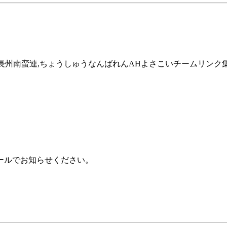
,宇部市,長州南蛮連,ちょうしゅうなんばれんAHよさこいチームリンク
ールでお知らせください。