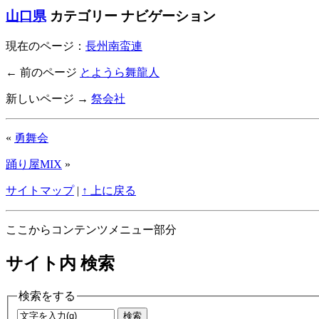
山口県
カテゴリー ナビゲーション
現在のページ：
長州南蛮連
← 前のページ
とようら舞龍人
新しいページ →
祭会社
«
勇舞会
踊り屋MIX
»
サイトマップ
|
↑ 上に戻る
ここからコンテンツメニュー部分
サイト内 検索
検索をする