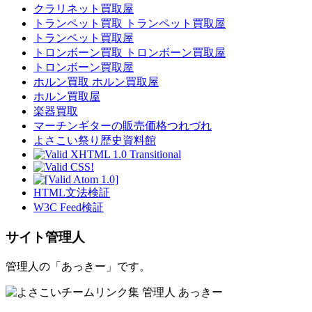
クラリネット買取屋
トランペット買取 トランペット買取屋
トランペット買取屋
トロンボーン買取 トロンボーン買取屋
トロンボーン買取屋
ホルン買取 ホルン買取屋
ホルン買取屋
楽器買取
マーチンギターの販売価格つれづれ
よさこい祭り歴史資料館
HTML文法検証
W3C Feed検証
サイト管理人
管理人の「あっきー」です。