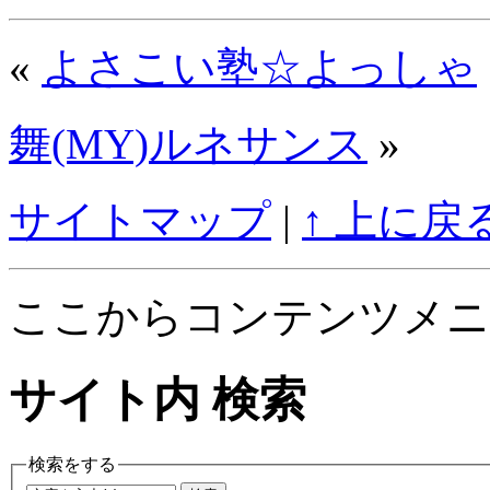
«
よさこい塾☆よっしゃ
舞(MY)ルネサンス
»
サイトマップ
|
↑ 上に戻
ここからコンテンツメニ
サイト内 検索
検索をする