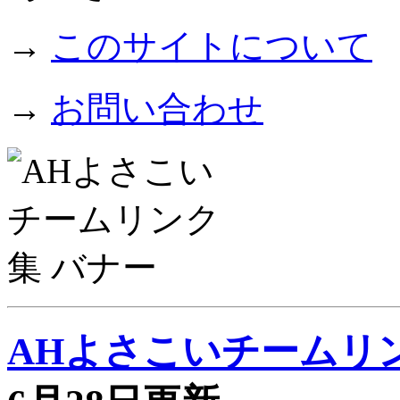
→
このサイトについて
→
お問い合わせ
AHよさこいチームリ