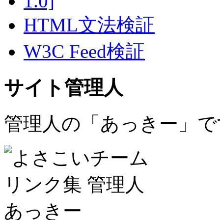
HTML文法検証
W3C Feed検証
サイト管理人
管理人の「あっきー」で