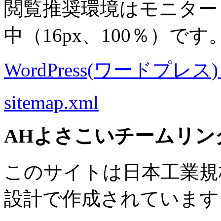
閲覧推奨環境は
モニター 8
中
（16px、100％）です
WordPress(ワードプレス) M
sitemap.xml
AHよさこいチームリン
このサイトは日本工業規格 J
設計で作成されています