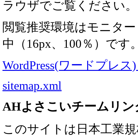
ラウザでご覧ください。
閲覧推奨環境は
モニター 8
中
（16px、100％）です
WordPress(ワードプレス) M
sitemap.xml
AHよさこいチームリン
このサイトは日本工業規格 J