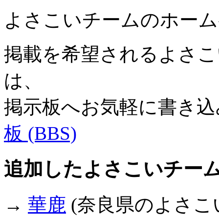
よさこいチームのホーム
掲載を希望されるよさこい
は、
掲示板へお気軽に書き込
板 (BBS)
追加したよさこいチー
→
華鹿
(奈良県のよさこ