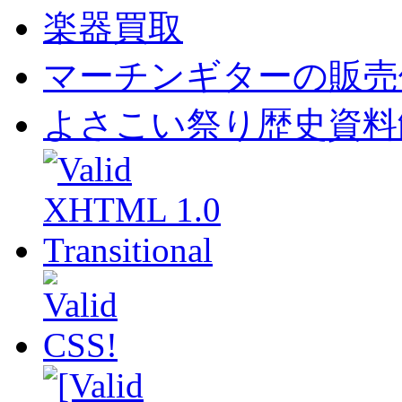
楽器買取
マーチンギターの販売
よさこい祭り歴史資料