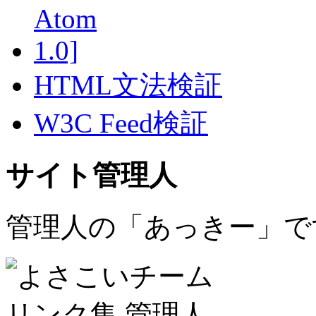
HTML文法検証
W3C Feed検証
サイト管理人
管理人の「あっきー」で