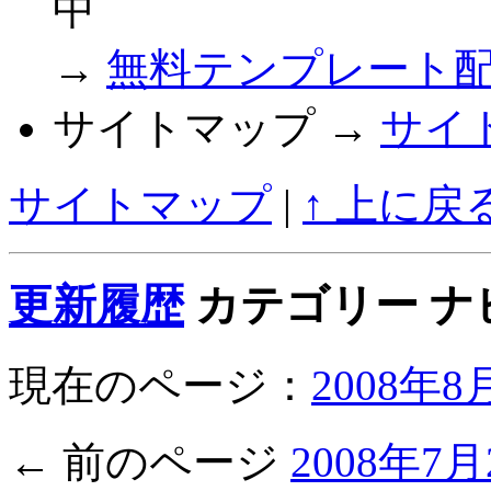
中
→
無料テンプレート
サイトマップ →
サイ
サイトマップ
|
↑ 上に戻
更新履歴
カテゴリー ナ
現在のページ：
2008年
← 前のページ
2008年7