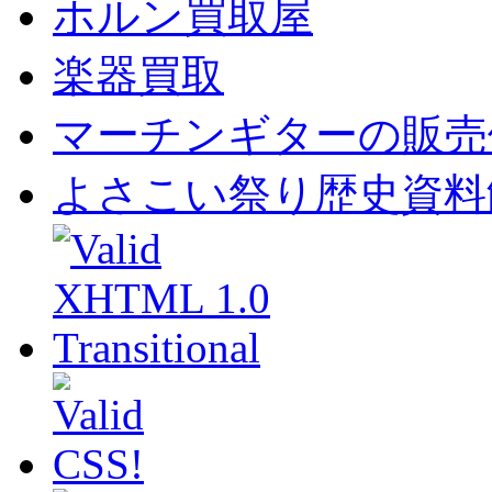
ホルン買取屋
楽器買取
マーチンギターの販売
よさこい祭り歴史資料