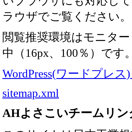
いブラウザにも対応して
ラウザでご覧ください。
閲覧推奨環境は
モニター 8
中
（16px、100％）です
WordPress(ワードプレス) M
sitemap.xml
AHよさこいチームリン