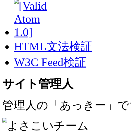
HTML文法検証
W3C Feed検証
サイト管理人
管理人の「あっきー」で