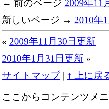
← 前のページ
2009年1
新しいページ →
2010年
«
2009年11月30日更新
2010年1月31日更新
»
サイトマップ
|
↑ 上に戻
ここからコンテンツメニ