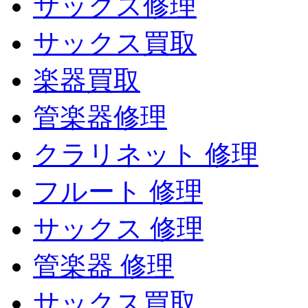
サックス修理
サックス買取
楽器買取
管楽器修理
クラリネット 修理
フルート 修理
サックス 修理
管楽器 修理
サックス買取