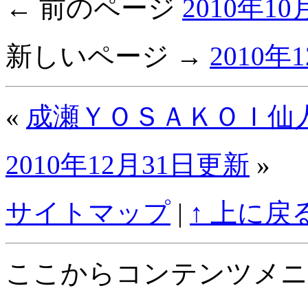
← 前のページ
2010年1
新しいページ →
2010年
«
成瀬ＹＯＳＡＫＯＩ仙
2010年12月31日更新
»
サイトマップ
|
↑ 上に戻
ここからコンテンツメニ