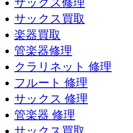
サックス修理
サックス買取
楽器買取
管楽器修理
クラリネット 修理
フルート 修理
サックス 修理
管楽器 修理
サックス買取