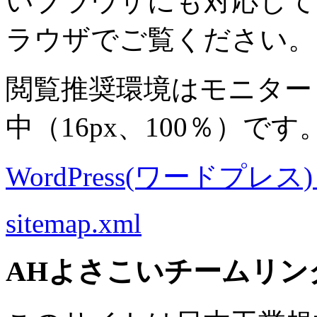
いブラウザにも対応して
ラウザでご覧ください。
閲覧推奨環境は
モニター 8
中
（16px、100％）です
WordPress(ワードプレス) M
sitemap.xml
AHよさこいチームリン