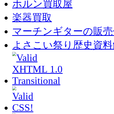
ホルン買取屋
楽器買取
マーチンギターの販売
よさこい祭り歴史資料