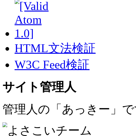
HTML文法検証
W3C Feed検証
サイト管理人
管理人の「あっきー」で