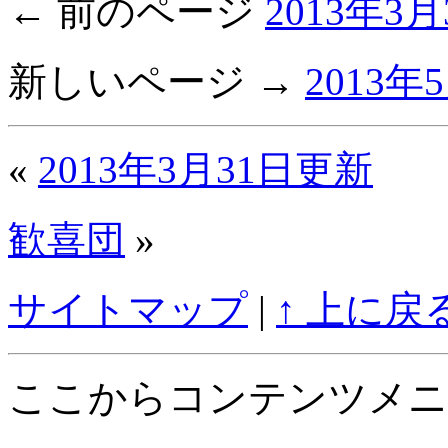
← 前のページ
2013年3
新しいページ →
2013年
«
2013年3月31日更新
歓喜団
»
サイトマップ
|
↑ 上に戻
ここからコンテンツメニ