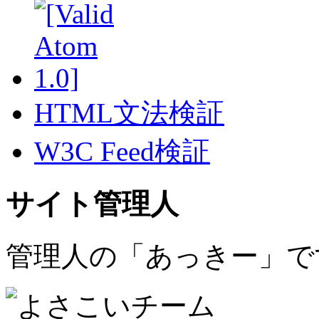
HTML文法検証
W3C Feed検証
サイト管理人
管理人の「あっきー」で