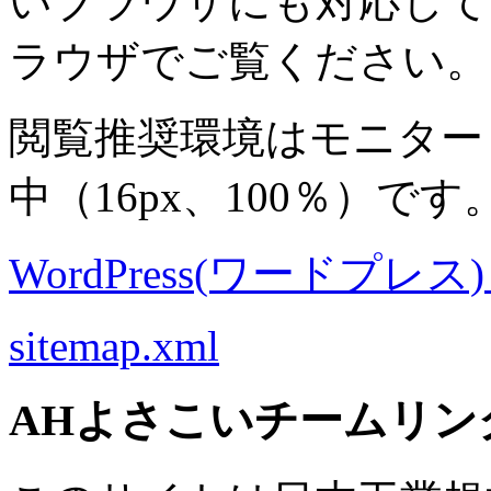
いブラウザにも対応して
ラウザでご覧ください。
閲覧推奨環境は
モニター 8
中
（16px、100％）です
WordPress(ワードプレス) M
sitemap.xml
AHよさこいチームリン