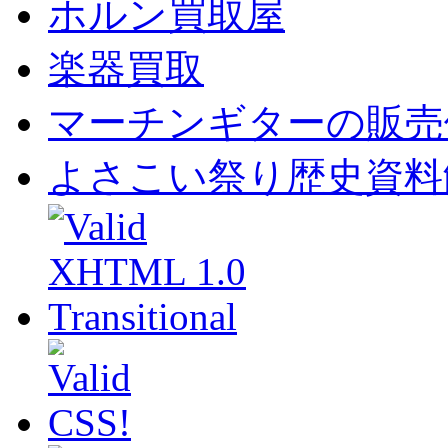
ホルン買取屋
楽器買取
マーチンギターの販売
よさこい祭り歴史資料