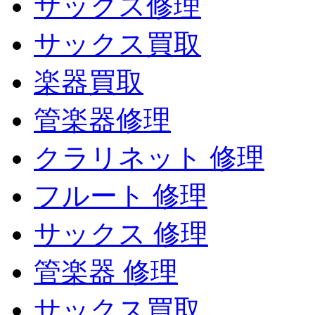
サックス修理
サックス買取
楽器買取
管楽器修理
クラリネット 修理
フルート 修理
サックス 修理
管楽器 修理
サックス買取