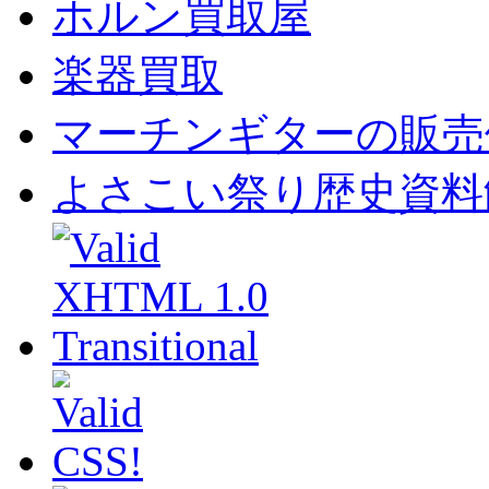
ホルン買取屋
楽器買取
マーチンギターの販売
よさこい祭り歴史資料