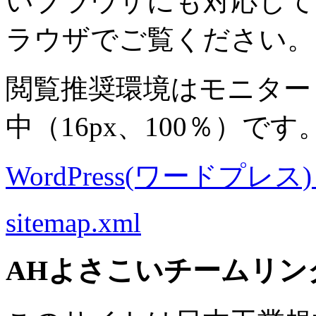
いブラウザにも対応して
ラウザでご覧ください。
閲覧推奨環境は
モニター 8
中
（16px、100％）です
WordPress(ワードプレス) M
sitemap.xml
AHよさこいチームリン