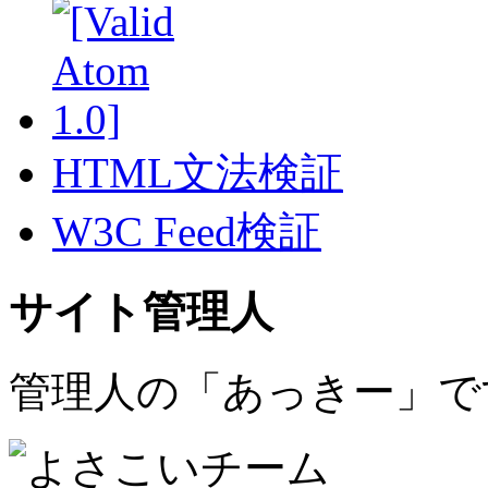
HTML文法検証
W3C Feed検証
サイト管理人
管理人の「あっきー」で