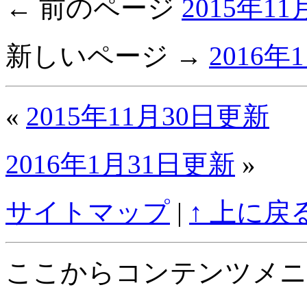
← 前のページ
2015年1
新しいページ →
2016年
«
2015年11月30日更新
2016年1月31日更新
»
サイトマップ
|
↑ 上に戻
ここからコンテンツメニ