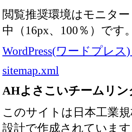
閲覧推奨環境は
モニター 8
中
（16px、100％）です
WordPress(ワードプレス) M
sitemap.xml
AHよさこいチームリン
このサイトは日本工業規格 J
設計で作成されています