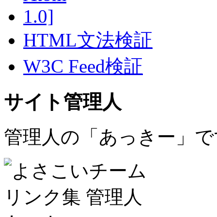
HTML文法検証
W3C Feed検証
サイト管理人
管理人の「あっきー」で