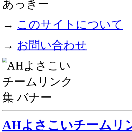
→
このサイトについて
→
お問い合わせ
AHよさこいチームリ