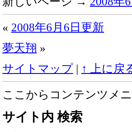
新しいページ →
2008年
«
2008年6月6日更新
夢天翔
»
サイトマップ
|
↑ 上に戻
ここからコンテンツメニ
サイト内 検索