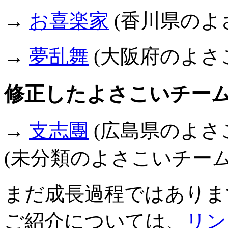
→
お喜楽家
(香川県のよ
→
夢乱舞
(大阪府のよさ
修正したよさこいチー
→
支志團
(広島県のよさ
(未分類のよさこいチー
まだ成長過程ではありま
ご紹介については、
リン