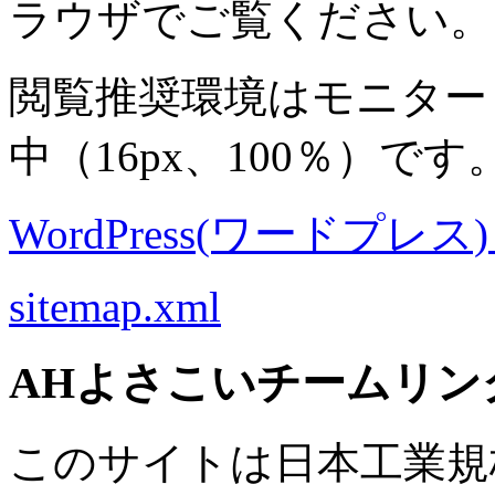
ラウザでご覧ください。
閲覧推奨環境は
モニター 8
中
（16px、100％）です
WordPress(ワードプレス) M
sitemap.xml
AHよさこいチームリン
このサイトは日本工業規格 J