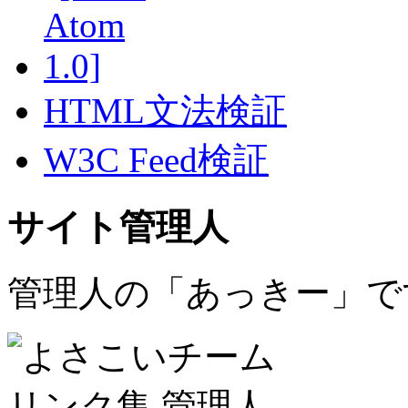
HTML文法検証
W3C Feed検証
サイト管理人
管理人の「あっきー」で