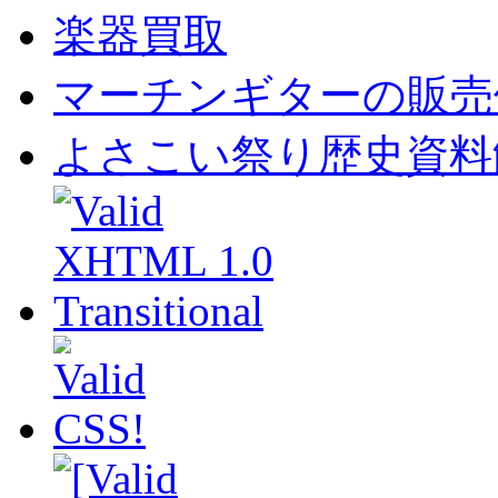
楽器買取
マーチンギターの販売
よさこい祭り歴史資料