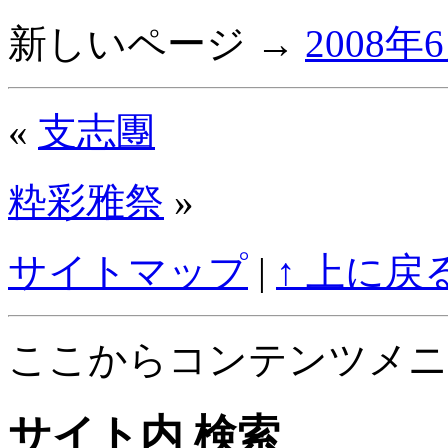
新しいページ →
2008年
«
支志團
粋彩雅祭
»
サイトマップ
|
↑ 上に戻
ここからコンテンツメニ
サイト内 検索